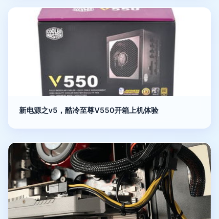
新电源之v5，酷冷至尊V550开箱上机体验