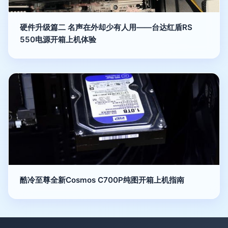
硬件升级篇二 名声在外却少有人用——台达红盾RS
550电源开箱上机体验
酷冷至尊全新Cosmos C700P纯图开箱上机指南