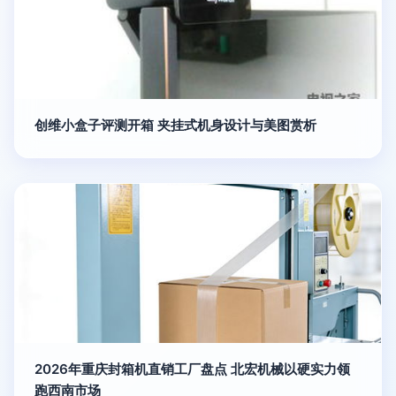
创维小盒子评测开箱 夹挂式机身设计与美图赏析
2026年重庆封箱机直销工厂盘点 北宏机械以硬实力领
跑西南市场