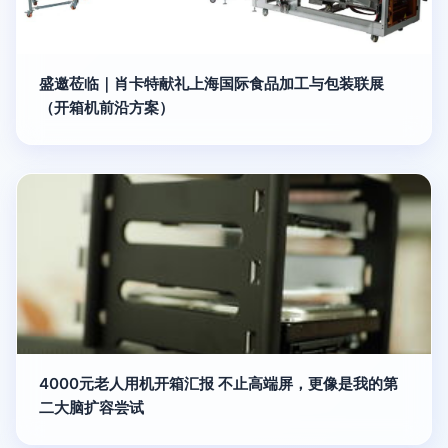
盛邀莅临｜肖卡特献礼上海国际食品加工与包装联展
（开箱机前沿方案）
4000元老人用机开箱汇报 不止高端屏，更像是我的第
二大脑扩容尝试