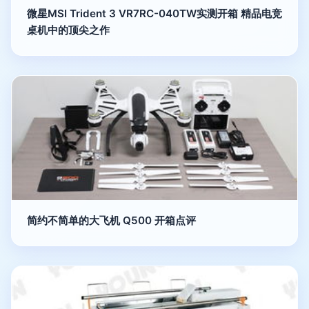
微星MSI Trident 3 VR7RC-040TW实测开箱 精品电竞
桌机中的顶尖之作
简约不简单的大飞机 Q500 开箱点评