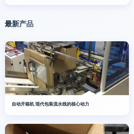
最新产品
自动开箱机 现代包装流水线的核心动力