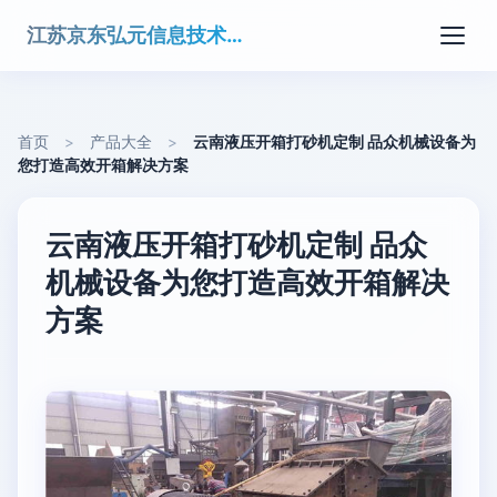
江苏京东弘元信息技术有限公司
首页
>
产品大全
>
云南液压开箱打砂机定制 品众机械设备为
您打造高效开箱解决方案
云南液压开箱打砂机定制 品众
机械设备为您打造高效开箱解决
方案