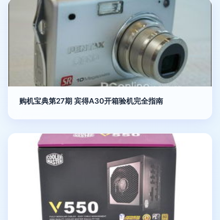
购机宝典第27期 宾得A30开箱验机完全指南