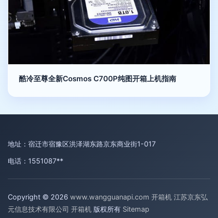
酷冷至尊全新Cosmos C700P纯图开箱上机指南
地址：宿迁市宿豫区洪泽湖东路京东商业街1-017
电话：1551087**
Copyright © 2026
www.wangguanapi.com
开箱机
江苏京东弘
元信息技术有限公司
开箱机
版权所有
Sitemap