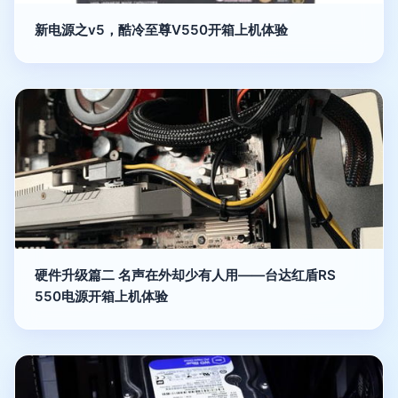
新电源之v5，酷冷至尊V550开箱上机体验
硬件升级篇二 名声在外却少有人用——台达红盾RS
550电源开箱上机体验