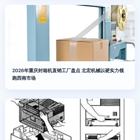
2026年重庆封箱机直销工厂盘点 北宏机械以硬实力领
跑西南市场