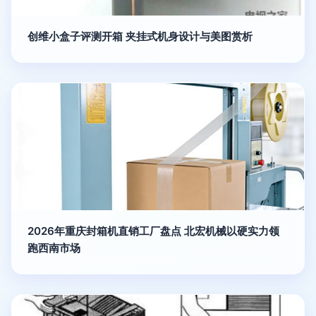
创维小盒子评测开箱 夹挂式机身设计与美图赏析
2026年重庆封箱机直销工厂盘点 北宏机械以硬实力领
跑西南市场