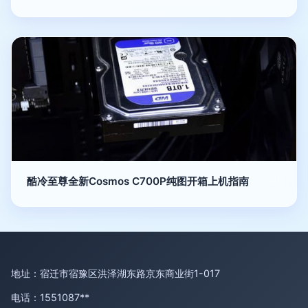
酷冷至尊全新Cosmos C700P纯图开箱上机指南
地址：宿迁市宿豫区洪泽湖东路京东商业街1-017
电话：1551087**