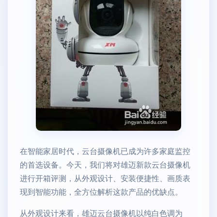
在智能家居时代，云台摄像机已成为许多家庭监控
的首选设备。今天，我们将对雄迈新款云台摄像机
进行开箱评测，从外观设计、安装便捷性、画质表
现到智能功能，全方位解析这款产品的优缺点。
从外观设计来看，雄迈云台摄像机以纯白色调为